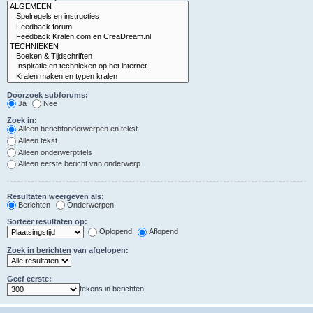
Doorzoek subforums:
Ja
Nee
Zoek in:
Alleen berichtonderwerpen en tekst
Alleen tekst
Alleen onderwerptitels
Alleen eerste bericht van onderwerp
Resultaten weergeven als:
Berichten
Onderwerpen
Sorteer resultaten op:
Oplopend
Aflopend
Zoek in berichten van afgelopen:
Geef eerste:
tekens in berichten