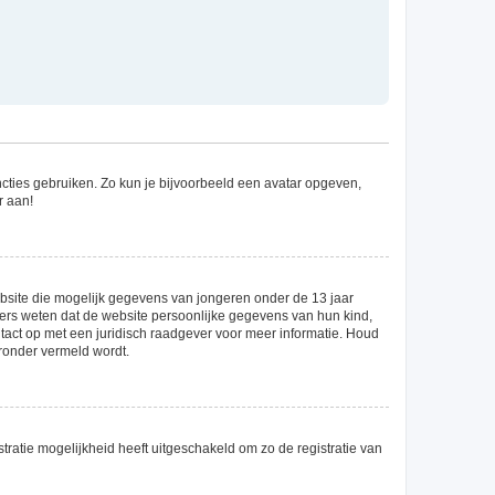
uncties gebruiken. Zo kun je bijvoorbeeld een avatar opgeven,
r aan!
website die mogelijk gegevens van jongeren onder de 13 jaar
ers weten dat de website persoonlijke gegevens van hun kind,
ontact op met een juridisch raadgever voor meer informatie. Houd
eronder vermeld wordt.
tratie mogelijkheid heeft uitgeschakeld om zo de registratie van