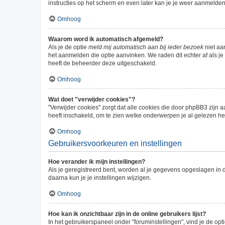
instructies op het scherm en even later kan je je weer aanmelden
Omhoog
Waarom word ik automatisch afgemeld?
Als je de optie
meld mij automatisch aan bij ieder bezoek
niet aa
het aanmelden die optie aanvinken. We raden dit echter af als je 
heeft de beheerder deze uitgeschakeld.
Omhoog
Wat doet "verwijder cookies"?
"Verwijder cookies" zorgt dat alle cookies die door phpBB3 zij
heeft inschakeld, om te zien welke onderwerpen je al gelezen he
Omhoog
Gebruikersvoorkeuren en instellingen
Hoe verander ik mijn instellingen?
Als je geregistreerd bent, worden al je gegevens opgeslagen in 
daarna kun je je instellingen wijzigen.
Omhoog
Hoe kan ik onzichtbaar zijn in de online gebruikers lijst?
In het gebruikerspaneel onder "foruminstellingen", vind je de opt