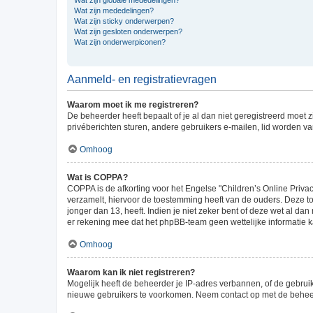
Wat zijn mededelingen?
Wat zijn sticky onderwerpen?
Wat zijn gesloten onderwerpen?
Wat zijn onderwerpiconen?
Aanmeld- en registratievragen
Waarom moet ik me registreren?
De beheerder heeft bepaalt of je al dan niet geregistreerd moet 
privéberichten sturen, andere gebruikers e-mailen, lid worden v
Omhoog
Wat is COPPA?
COPPA is de afkorting voor het Engelse "Children’s Online Privac
verzamelt, hiervoor de toestemming heeft van de ouders. Deze t
jonger dan 13, heeft. Indien je niet zeker bent of deze wet al da
er rekening mee dat het phpBB-team geen wettelijke informatie ka
Omhoog
Waarom kan ik niet registreren?
Mogelijk heeft de beheerder je IP-adres verbannen, of de gebruik
nieuwe gebruikers te voorkomen. Neem contact op met de beheer